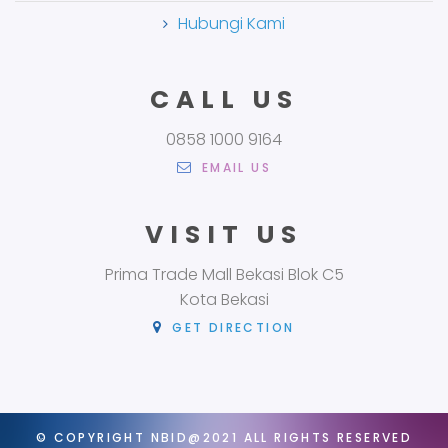
Hubungi Kami
CALL US
0858 1000 9164
EMAIL US
VISIT US
Prima Trade Mall Bekasi Blok C5
Kota Bekasi
GET DIRECTION
© COPYRIGHT
NBID@2021
ALL RIGHTS RESERVED