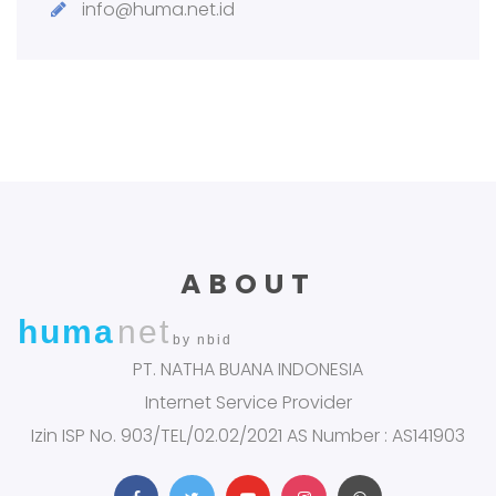
info@huma.net.id
ABOUT
huma
net
by nbid
PT. NATHA BUANA INDONESIA
Internet Service Provider
Izin ISP No. 903/TEL/02.02/2021 AS Number : AS141903