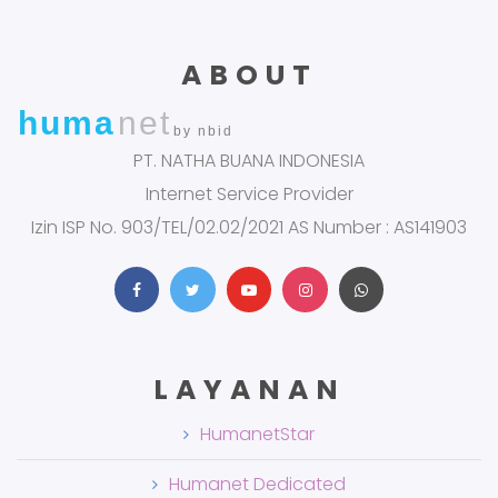
ABOUT
huma
net
by nbid
PT. NATHA BUANA INDONESIA
Internet Service Provider
Izin ISP No. 903/TEL/02.02/2021 AS Number : AS141903
LAYANAN
HumanetStar
Humanet Dedicated