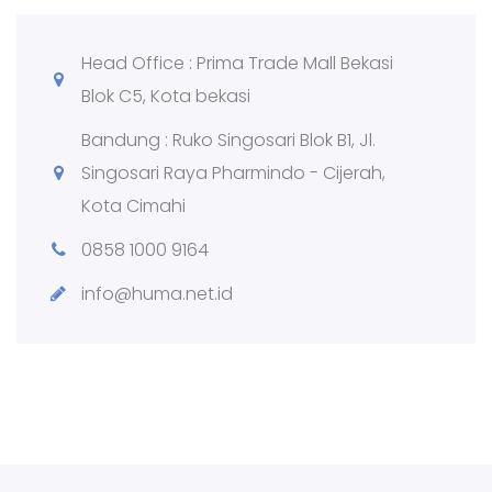
Head Office : Prima Trade Mall Bekasi
Blok C5, Kota bekasi
Bandung : Ruko Singosari Blok B1, Jl.
Singosari Raya Pharmindo - Cijerah,
Kota Cimahi
0858 1000 9164
info@huma.net.id