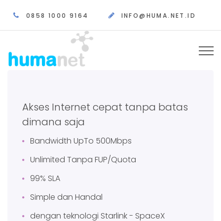
0858 1000 9164
INFO@HUMA.NET.ID
Akses Internet cepat tanpa batas
dimana saja
Bandwidth UpTo 500Mbps
Unlimited Tanpa FUP/Quota
99% SLA
Simple dan Handal
dengan teknologi Starlink - SpaceX